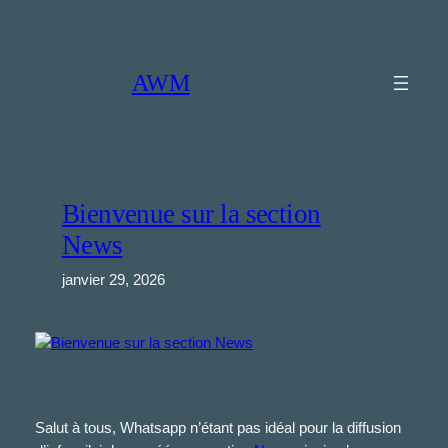
Aller
au
contenu
AWM
Bienvenue sur la section
News
janvier 29, 2026
Salut à tous, Whatsapp n’étant pas idéal pour la diffusion