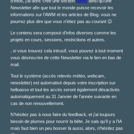
d’infos, j’ai donc créé une section
News
ainsi qu’une
Newsletter afin que tout le monde puisse recevoir les
informations sur l’AWM et les articles de Blog. vous ne
pourrez plus dire que vous n’étiez pas au courant 😉
Le contenu sera composé d’infos diverses comme les
projets en cours, sessions, restrictions et autres.
, si vous trouvez cela intrusif, vous pouvez à tout moment
vous désinscrire de cette Newsletter via le lien en bas de
mail.
Tout le système (accès relevés météo, webcam,
newsletter) est automatisé depuis votre inscription sur
helloasso et tout les accès seront également désactivés
automatiquement au 31 Janvier de l’année suivante en
cas de non renouvellement.
N’hésitez pas à nous faire du feedback, et j’ai toujours
besoin de plumes pour nourrir la bête. Je sais qu’il y a l’IA
mais faut bien un peu bosser là aussi, alors, n’hésitez pas