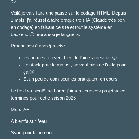
🙂
Voilà je vais faire une pause sur le codage HTML, Depuis
1 mois, j’ai réussi à faire craqué trois IA (Claude très bon
en codage) en faisant ce site et tout le système en
backend 🙂 moi aussi je fatigue là.
Prochaines étapes/projets:
les bouées, on veut bien de l’aide là dessus 😉
Le stock pour le matos , on veut bien de l’aide pour
ça 🙂
Et un peu de com pour les pratiquant, en cours
Le froid va bientôt se barer, j’aimerai que ces projet soient
terminés pour cette saison 2026
Merci A+
A bientôt sur l’eau
Svan pour le bureau