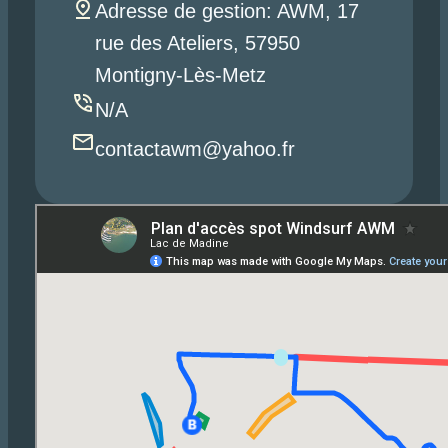
Adresse de gestion: AWM, 17
rue des Ateliers, 57950
Montigny-Lès-Metz
N/A
contactawm@yahoo.fr