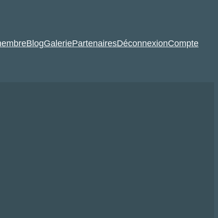
membre
Blog
Galerie
Partenaires
Déconnexion
Compte