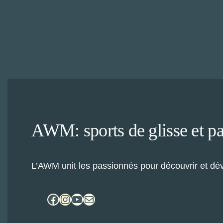
AWM: sports de glisse et p
L’AWM unit les passionnés pour découvrir et dév
Facebook
Instagram
YouTube
E-mail